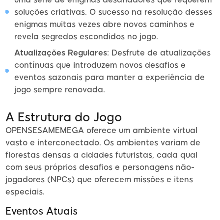
soluções criativas. O sucesso na resolução desses
enigmas muitas vezes abre novos caminhos e
revela segredos escondidos no jogo.
Atualizações Regulares
: Desfrute de atualizações
contínuas que introduzem novos desafios e
eventos sazonais para manter a experiência de
jogo sempre renovada.
A Estrutura do Jogo
OPENSESAMEMEGA oferece um ambiente virtual
vasto e interconectado. Os ambientes variam de
florestas densas a cidades futuristas, cada qual
com seus próprios desafios e personagens não-
jogadores (NPCs) que oferecem missões e itens
especiais.
Eventos Atuais