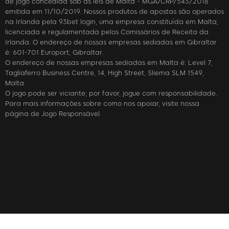
de jogo concedida sob as leis de Malta - MGA/CRP/543/2018
emitida em 11/10/2019. Nossos produtos de apostas são operados
na Irlanda pela 93bet login, uma empresa constituída em Malta,
licenciada e regulamentada pelos Comissários de Receita da
Irlanda. O endereço de nossas empresas sediadas em Gibraltar
é: 601-701 Europort, Gibraltar.
O endereço de nossas empresas sediadas em Malta é: Level 7,
Tagliaferro Business Centre, 14, High Street, Sliema SLM 1549,
Malta
O jogo pode ser viciante; por favor, jogue com responsabilidade.
Para mais informações sobre como nos apoiar, visite nossa
página de Jogo Responsável.