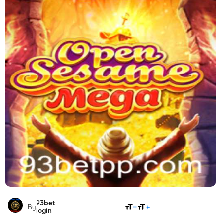
93bet
COMPARTILHAR
By
login