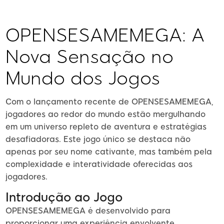
OPENSESAMEMEGA: A
Nova Sensação no
Mundo dos Jogos
Com o lançamento recente de OPENSESAMEMEGA,
jogadores ao redor do mundo estão mergulhando
em um universo repleto de aventura e estratégias
desafiadoras. Este jogo único se destaca não
apenas por seu nome cativante, mas também pela
complexidade e interatividade oferecidas aos
jogadores.
Introdução ao Jogo
OPENSESAMEMEGA é desenvolvido para
proporcionar uma experiência envolvente,