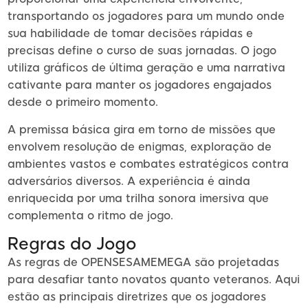
transportando os jogadores para um mundo onde
sua habilidade de tomar decisões rápidas e
precisas define o curso de suas jornadas. O jogo
utiliza gráficos de última geração e uma narrativa
cativante para manter os jogadores engajados
desde o primeiro momento.
A premissa básica gira em torno de missões que
envolvem resolução de enigmas, exploração de
ambientes vastos e combates estratégicos contra
adversários diversos. A experiência é ainda
enriquecida por uma trilha sonora imersiva que
complementa o ritmo de jogo.
Regras do Jogo
As regras de OPENSESAMEMEGA são projetadas
para desafiar tanto novatos quanto veteranos. Aqui
estão as principais diretrizes que os jogadores