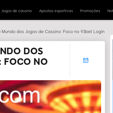
Jogos de cassino
Apostas esportivas
Promoções
No
 Mundo dos Jogos de Cassino: Foco no 93bet Login
NDO DOS
: FOCO NO