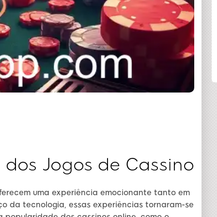
COMPARTILHAR
 dos Jogos de Cassino
 oferecem uma experiência emocionante tanto em
ço da tecnologia, essas experiências tornaram-se
 popularidade dos cassinos online, como o