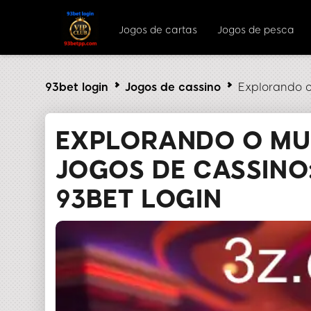
Jogos de cartas
Jogos de pesca
93bet login
Jogos de cassino
Explorando o
EXPLORANDO O MU
JOGOS DE CASSINO
93BET LOGIN