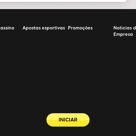
cassino
Apostas esportivas
Promoções
Notícias 
Empresa
INICIAR