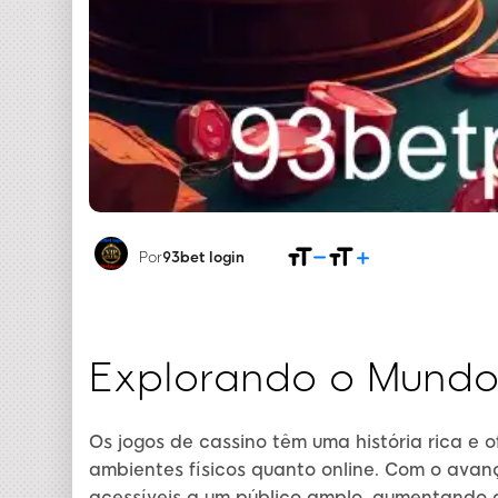
Por
93bet login
Explorando o Mundo
Os jogos de cassino têm uma história rica e
ambientes físicos quanto online. Com o avan
acessíveis a um público amplo, aumentando a