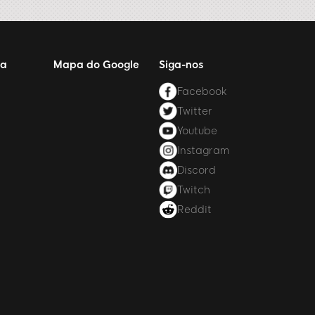
da
Mapa do Google
Siga-nos
Facebook
Twitter
Youtube
Instagram
Discord
Twitch
Reddit