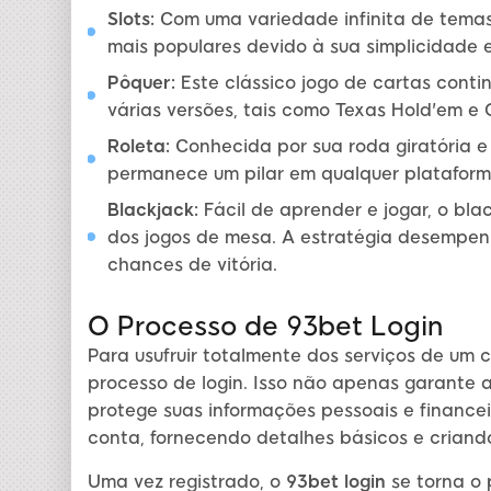
Slots:
Com uma variedade infinita de temas
mais populares devido à sua simplicidade e
Pôquer:
Este clássico jogo de cartas contin
várias versões, tais como Texas Hold'em e
Roleta:
Conhecida por sua roda giratória e 
permanece um pilar em qualquer plataform
Blackjack:
Fácil de aprender e jogar, o bl
dos jogos de mesa. A estratégia desempe
chances de vitória.
O Processo de 93bet Login
Para usufruir totalmente dos serviços de um c
processo de login. Isso não apenas garante
protege suas informações pessoais e finance
conta, fornecendo detalhes básicos e criand
Uma vez registrado, o
93bet login
se torna o 