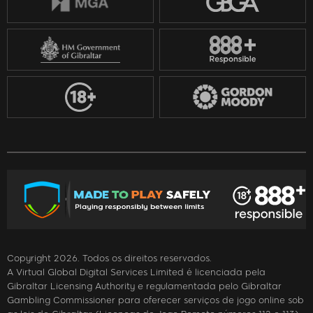
Copyright 2026. Todos os direitos reservados.
A Virtual Global Digital Services Limited é licenciada pela
Gibraltar Licensing Authority e regulamentada pelo Gibraltar
Gambling Commissioner para oferecer serviços de jogo online sob