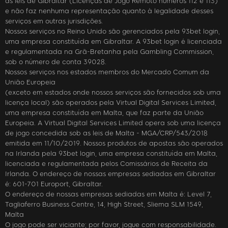
as leis de Gibraltar (Licenças de Jogo Remoto números 112 e 113)
e não faz nenhuma representação quanto à legalidade desses
serviços em outras jurisdições.
Nossos serviços no Reino Unido são gerenciados pela 93bet login,
uma empresa constituída em Gibraltar. A 93bet login é licenciada
e regulamentada na Grã-Bretanha pela Gambling Commission,
sob o número de conta 39028.
Nossos serviços nos estados membros do Mercado Comum da
União Europeia
(exceto em estados onde nossos serviços são fornecidos sob uma
licença local) são operados pela Virtual Digital Services Limited,
uma empresa constituída em Malta, que faz parte da União
Europeia. A Virtual Digital Services Limited opera sob uma licença
de jogo concedida sob as leis de Malta - MGA/CRP/543/2018
emitida em 11/10/2019. Nossos produtos de apostas são operados
na Irlanda pela 93bet login, uma empresa constituída em Malta,
licenciada e regulamentada pelos Comissários de Receita da
Irlanda. O endereço de nossas empresas sediadas em Gibraltar
é: 601-701 Europort, Gibraltar.
O endereço de nossas empresas sediadas em Malta é: Level 7,
Tagliaferro Business Centre, 14, High Street, Sliema SLM 1549,
Malta
O jogo pode ser viciante; por favor, jogue com responsabilidade.