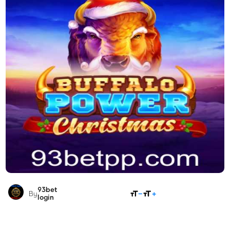
93bet
COMPARTILHAR
By
login