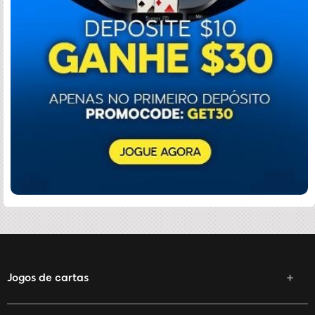
Jogos de cartas