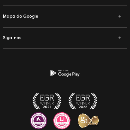
Mapa do Google
Siga-nos
Facebook
Twitter
YouTube
Instagram
Discord
Twitch
Reddit