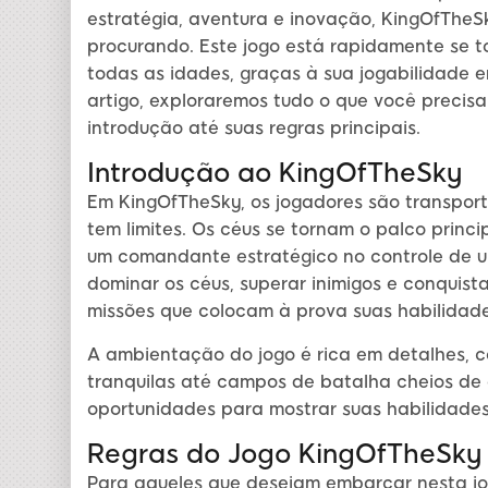
estratégia, aventura e inovação, KingOfThe
procurando. Este jogo está rapidamente se t
todas as idades, graças à sua jogabilidade e
artigo, exploraremos tudo o que você precis
introdução até suas regras principais.
Introdução ao KingOfTheSky
Em KingOfTheSky, os jogadores são transpo
tem limites. Os céus se tornam o palco princ
um comandante estratégico no controle de um
dominar os céus, superar inimigos e conquista
missões que colocam à prova suas habilidade
A ambientação do jogo é rica em detalhes, c
tranquilas até campos de batalha cheios de 
oportunidades para mostrar suas habilidade
Regras do Jogo KingOfTheSky
Para aqueles que desejam embarcar nesta jo