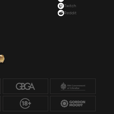
Twitch
Reddit