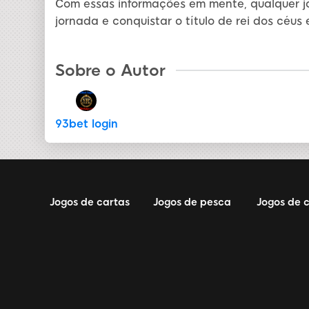
Com essas informações em mente, qualquer j
jornada e conquistar o título de rei dos céu
Sobre o Autor
93bet login
Jogos de cartas
Jogos de pesca
Jogos de 