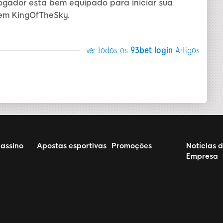
ogador está bem equipado para iniciar sua
s em KingOfTheSky.
ver todos os
93bet login
Artigos
cassino
Apostas esportivas
Promoções
Notícias 
Empresa