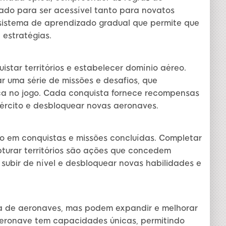
ado para ser acessível tanto para novatos
sistema de aprendizado gradual que permite que
 estratégias.
star territórios e estabelecer domínio aéreo.
r uma série de missões e desafios, que
a no jogo. Cada conquista fornece recompensas
ército e desbloquear novas aeronaves.
 em conquistas e missões concluídas. Completar
pturar territórios são ações que concedem
subir de nível e desbloquear novas habilidades e
 de aeronaves, mas podem expandir e melhorar
eronave tem capacidades únicas, permitindo