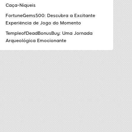
Caça-Níqueis
FortuneGems500: Descubra a Excitante
Experiência de Jogo do Momento
TempleofDeadBonusBuy: Uma Jornada
Arqueológica Emocionante