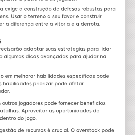
a exige a construção de defesas robustas para
ns. Usar o terreno a seu favor e construir
r a diferença entre a vitória e a derrota.
s
ecisarão adaptar suas estratégias para lidar
ão algumas dicas avançadas para ajudar na
po em melhorar habilidades específicas pode
 habilidades priorizar pode afetar
dor.
outros jogadores pode fornecer benefícios
atalhas. Aproveitar as oportunidades de
dentro do jogo.
gestão de recursos é crucial. O overstock pode