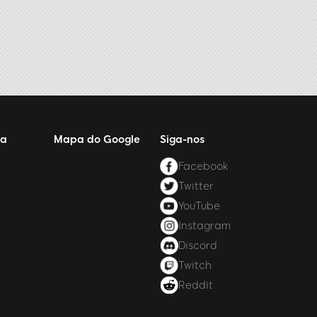
da
Mapa do Google
Siga-nos
Facebook
Twitter
YouTube
Instagram
Discord
Twitch
Reddit