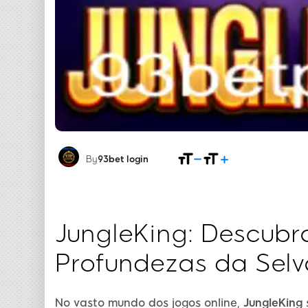
By
93bet login
JungleKing: Descubr
Profundezas da Selv
No vasto mundo dos jogos online,
JungleKing