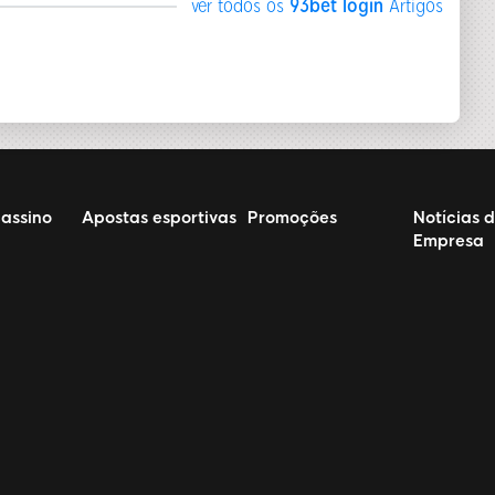
ver todos os
93bet login
Artigos
cassino
Apostas esportivas
Promoções
Notícias 
Empresa