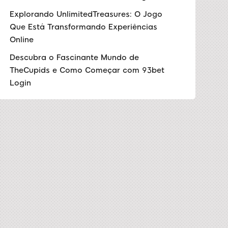
Explorando UnlimitedTreasures: O Jogo
Que Está Transformando Experiências
Online
Descubra o Fascinante Mundo de
TheCupids e Como Começar com 93bet
Login