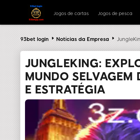
Jogos de cartas
Jogos de pesca
93bet login
Notícias da Empresa
JungleKi
JUNGLEKING: EXP
MUNDO SELVAGEM 
E ESTRATÉGIA