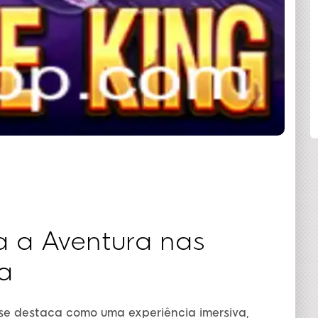
COMPARTILHAR
a a Aventura nas
a
se destaca como uma experiência imersiva,